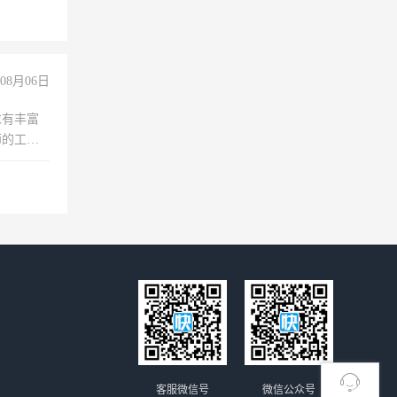
上文化，
良好沟通
08月06日
求有丰富
师的工
00-
客服微信号
微信公众号