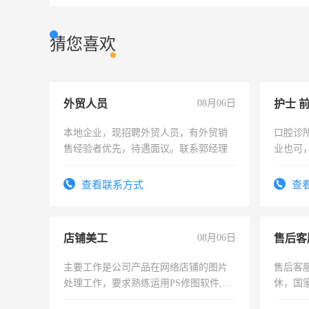
猜您喜欢
外贸人员
08月06日
护士 
本地企业，现招聘外贸人员，有外贸销
口腔诊
售经验者优先，待遇面议。联系郭经理
业也可
强。面
查看联系方式
查
店铺美工
08月06日
售后客
主要工作是公司产品在网络店铺的图片
售后客服
处理工作，要求熟练运用PS修图软件,工
休，国
作时间每天8小时，待遇优厚。