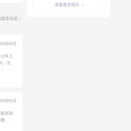
查看更多简历
看更多信息
08月06日
，计件工
个月，交五
08月06日
，能坚持
健康，有
无犯罪记