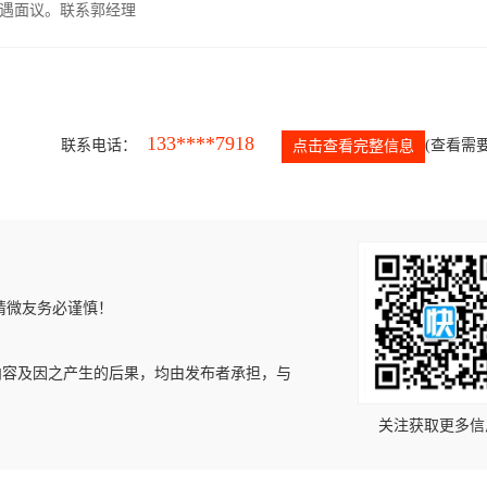
遇面议。联系郭经理
133****7918
联系电话：
(查看需要
点击查看完整信息
请微友务必谨慎！
内容及因之产生的后果，均由发布者承担，与
关注获取更多信