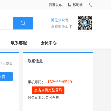
我要发布
移动端
微信公众号
查看更多工作
联系客服
会员中心
联系信息
22人查看
查看
152****6529
手机号码：
点击查看完整号码
付费企业会员可查看