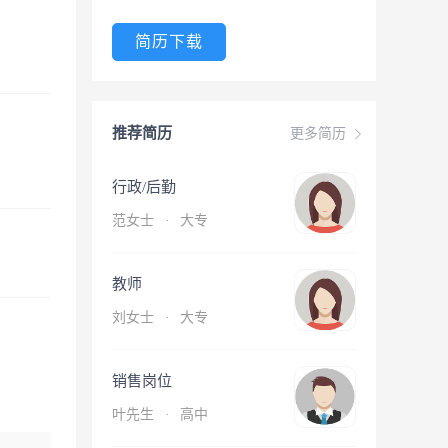
简历下载
推荐简历
更多简历
行政/后勤
范女士
·
大专
教师
刘女士
·
大专
销售岗位
叶先生
·
高中