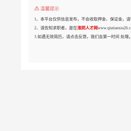
温馨提示
1、本平台仅供信息发布，不会收取押金、保证金，请
2、请告知求职者，是在
淮阴人才网
www.qiutianxi
3.如遇无效简历，请点击反馈，我们会第一时间 处理