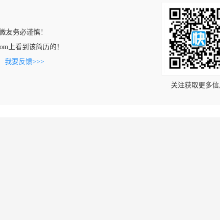
微友务必谨慎！
a26.com上看到该简历的！
。
我要反馈>>>
关注获取更多信