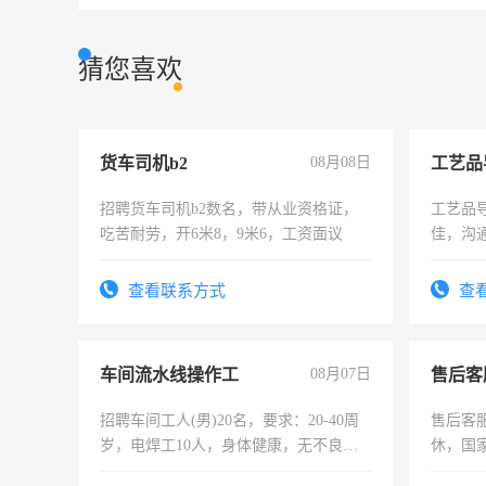
猜您喜欢
货车司机b2
08月08日
工艺品
招聘货车司机b2数名，带从业资格证，
工艺品导
吃苦耐劳，开6米8，9米6，工资面议
佳，沟
上进心
查看联系方式
查
车间流水线操作工
08月07日
售后客
招聘车间工人(男)20名，要求：20-40周
售后客服
岁，电焊工10人，身体健康，无不良嗜
休，国
好。薪资：4500-7000元，标准八人间住