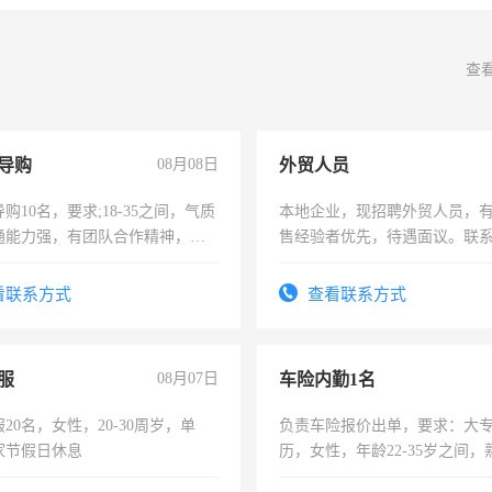
查
导购
08月08日
外贸人员
购10名，要求;18-35之间，气质
本地企业，现招聘外贸人员，
通能力强，有团队合作精神，有
售经验者优先，待遇面议。联
，有工作经验者优先！
看联系方式
查看联系方式
服
08月07日
车险内勤1名
20名，女性，20-30周岁，单
负责车险报价出单，要求：大
家节假日休息
历，女性，年龄22-35岁之间
操作，工作态度认真，具有团