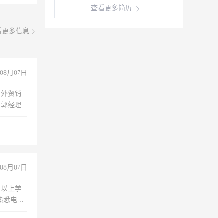
查看更多简历
看更多信息
08月07日
有外贸销
系郭经理
08月07日
专以上学
，熟悉电脑
队精神，