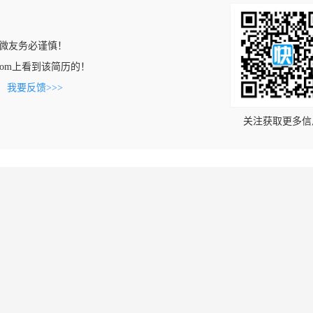
微友务必谨慎！
a26.com上看到该简历的！
。
我要反馈>>>
关注获取更多信