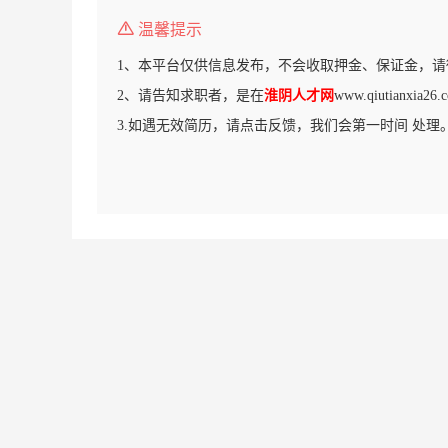
温馨提示
1、本平台仅供信息发布，不会收取押金、保证金，请
2、请告知求职者，是在
淮阴人才网
www.qiutianxi
3.如遇无效简历，请点击反馈，我们会第一时间 处理