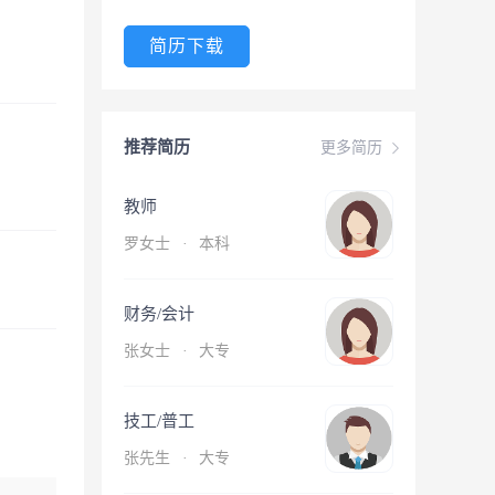
简历下载
推荐简历
更多简历
教师
罗女士
·
本科
财务/会计
张女士
·
大专
技工/普工
张先生
·
大专