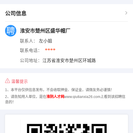
公司信息
淮安市楚州区盛华帽厂
联系人：
左小姐
****
联系电话：
公司地址：
江苏省淮安市楚州区环城路
温馨提示
1、本平台仅供信息发布，不会收取押金、保证金，请微友务必谨慎！
2、请告知用人单位，是在
淮阴人才网
www.qiutianxia26.com上看到该招聘信
息的！