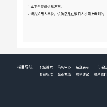
1.本平台仅供信息发布。
2.请告知用人单位，该信息是在淮阴人才网上看到的
栏目导航:
职位搜索
简历中心
名企展示
一句话
套餐标准
金币充值
意见建议
联系我