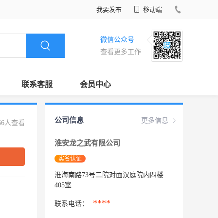
我要发布
移动端
微信公众号
查看更多工作
联系客服
会员中心
公司信息
更多信息
66人查看
淮安龙之武有限公司
实名认证
淮海南路73号二院对面汉庭院内四楼
405室
****
联系电话：