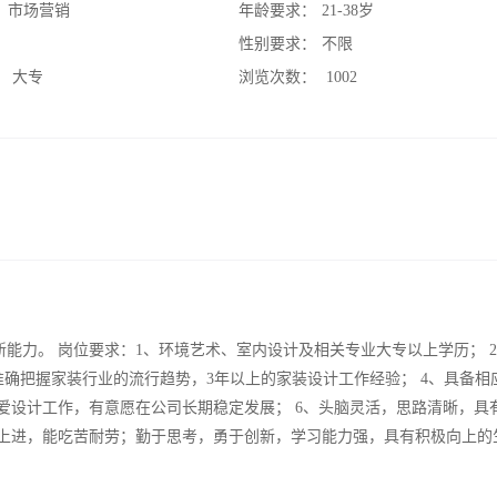
：
市场营销
年龄要求：
21-38岁
：
性别要求：
不限
：
大专
浏览次数：
1002
能力。 岗位要求：1、环境艺术、室内设计及相关专业大专以上学历； 
； 3、能够准确把握家装行业的流行趋势，3年以上的家装设计工作经验； 4、具备
爱设计工作，有意愿在公司长期稳定发展； 6、头脑灵活，思路清晰，具
极上进，能吃苦耐劳；勤于思考，勇于创新，学习能力强，具有积极向上的