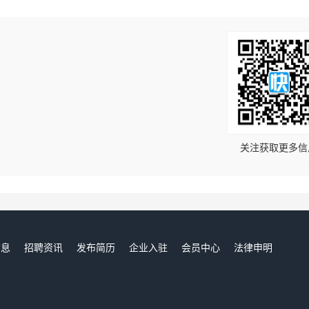
！
关注获取更多信
信息
招聘资讯
发布简历
企业入驻
会员中心
法律申明
们