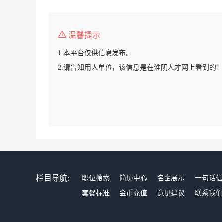
温馨提示
1.本平台仅供信息发布。
2.请告知用人单位，该信息是在淮阴人才网上看到的
栏目导航:
职位搜索
简历中心
名企展示
一句话
套餐标准
金币充值
意见建议
联系我