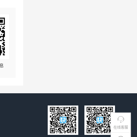
息
在线客服