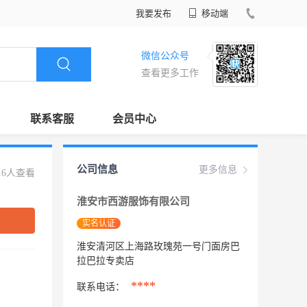
我要发布
移动端
微信公众号
查看更多工作
联系客服
会员中心
公司信息
更多信息
16人查看
淮安市西游服饰有限公司
实名认证
淮安清河区上海路玫瑰苑一号门面房巴
拉巴拉专卖店
****
联系电话：