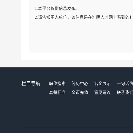
1.本平台仅供信息发布。
2.请告知用人单位，该信息是在淮阴人才网上看到的
栏目导航:
职位搜索
简历中心
名企展示
一句话
套餐标准
金币充值
意见建议
联系我