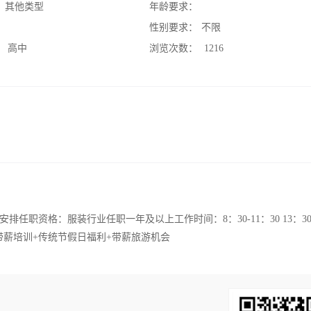
：
其他类型
年龄要求：
：
性别要求：
不限
：
高中
浏览次数：
1216
资格：服装行业任职一年及以上工作时间：8：30-11：30 13：30-1
带薪培训+传统节假日福利+带薪旅游机会