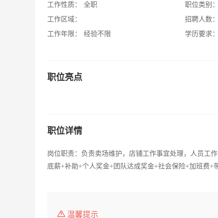
工作性质：
全职
职位类别
工作区域：
招聘人数
工作年限：
经验不限
学历要求
职位亮点
职位详情
岗位职责：负责卖场维护，店铺工作事宜处理，人员工作安排任职
底薪+补助+个人奖金+团队达成奖金+社会保险+加班费+
温馨提示