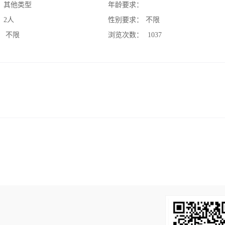
：
其他类型
年龄要求：
：
2人
性别要求：
不限
：
不限
浏览次数：
1037