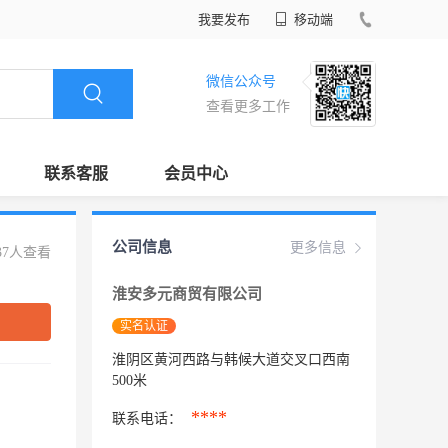
我要发布
移动端
微信公众号
查看更多工作
联系客服
会员中心
公司信息
更多信息
37人查看
淮安多元商贸有限公司
实名认证
淮阴区黄河西路与韩候大道交叉口西南
500米
****
联系电话：