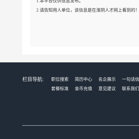
1.本平台仅供信息发布。
2.请告知用人单位，该信息是在淮阴人才网上看到的
栏目导航:
职位搜索
简历中心
名企展示
一句话
套餐标准
金币充值
意见建议
联系我