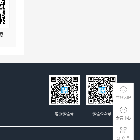
息
在线客服
客服微信号
微信公众号
会员中心
公 众 号