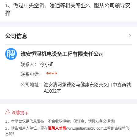
1、做过中央空调、暖通等相关专业2、服从公司领导安
排
公司信息
淮安恒冠机电设备工程有限责任公司
联系人：
徐小姐
****
联系电话：
公司地址：
淮安清河承德路与健康东路交叉口中鑫商城
A1002室
温馨提示
1、本平台仅供信息发布，不会收取押金、保证金，请微友务必谨慎！
2、请告知用人单位，是在
淮阴人才网
www.qiutianxia26.com上看到该招聘信
息的！